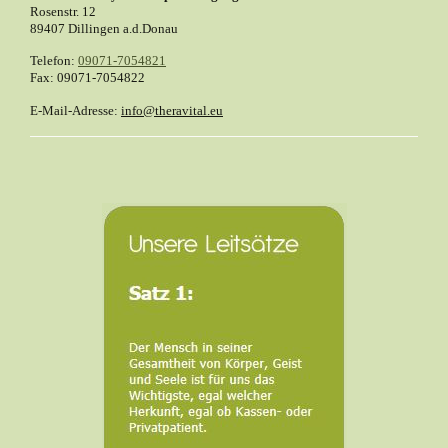
Rosenstr.
12
89407
Dillingen a.d.Donau
Telefon:
09071-7054821
Fax:
09071-7054822
E-Mail-Adresse:
info@theravital.eu